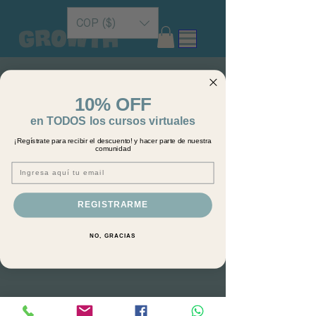
COP ($)
10% OFF
en TODOS los cursos virtuales
¡Regístrate para recibir el descuento! y hacer parte de nuestra
comunidad
Email
REGISTRARME
NO, GRACIAS