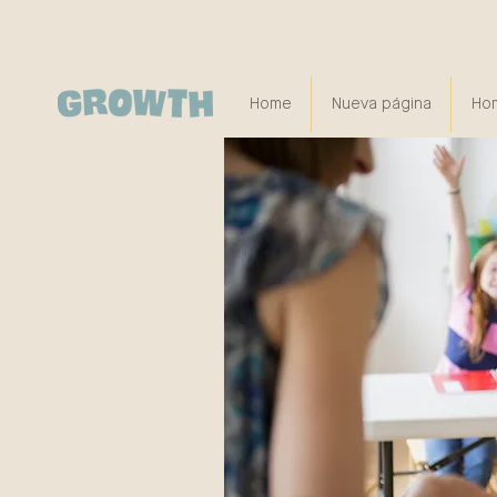
Home
Nueva página
Ho