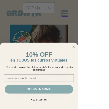
COP ($)
10% OFF
en TODOS los cursos virtuales
¡Regístrate para recibir el descuento! y hacer parte de nuestra
comunidad
Email
REGISTRARME
NeuroMap 360
NO, GRACIAS