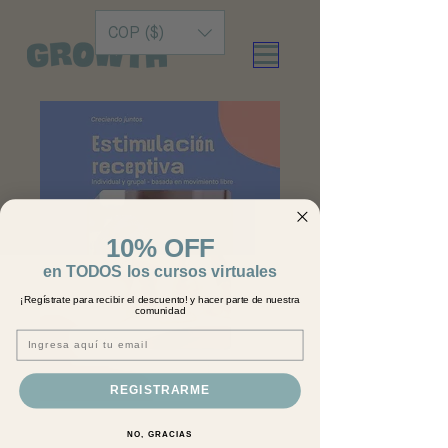
COP ($)
10% OFF
en TODOS los cursos virtuales
¡Regístrate para recibir el descuento! y hacer parte de nuestra
comunidad
Email
REGISTRARME
Estimulación
NO, GRACIAS