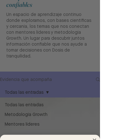
confiables
Un espacio de aprendizaje continuo
donde exploramos, con bases científicas
y cercanía, los temas que nos conectan
con mentores líderes y metodología
Growth. Un lugar para descubrir juntos
información confiable que nos ayude a
tomar decisiones con Dosis de
tranquilidad.
Evidencia que acompaña
Todas las entradas
Todas las entradas
Metodología Growth
Mentores líderes