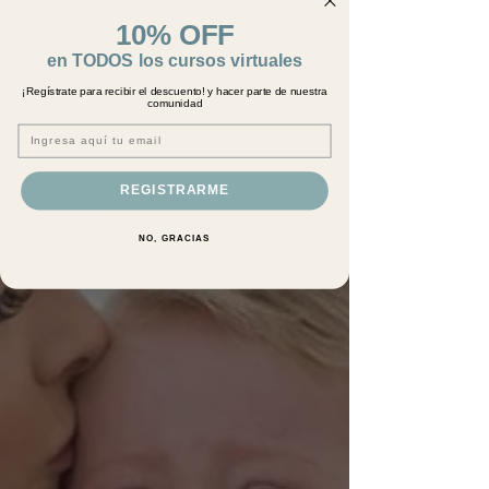
10% OFF
en TODOS los cursos virtuales
¡Regístrate para recibir el descuento! y hacer parte de nuestra
comunidad
Email
REGISTRARME
NO, GRACIAS