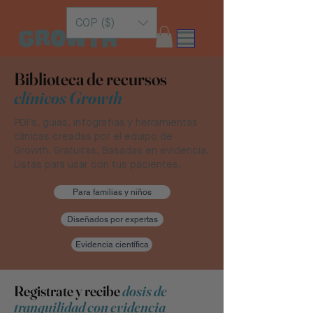
COP ($)
Biblioteca de recursos
clínicos Growth
PDFs, guías, infografías y herramientas
clínicas creadas por el equipo de
Growth. Gratuitas. Basadas en evidencia.
Listas para usar con tus pacientes.
Para familias y niños
Diseñados por expertas
Evidencia científica
Registrate y recibe
dosis de
tranquilidad con evidencia