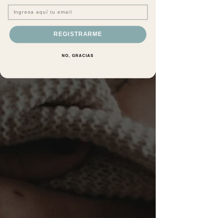
Email
REGISTRARME
NO, GRACIAS