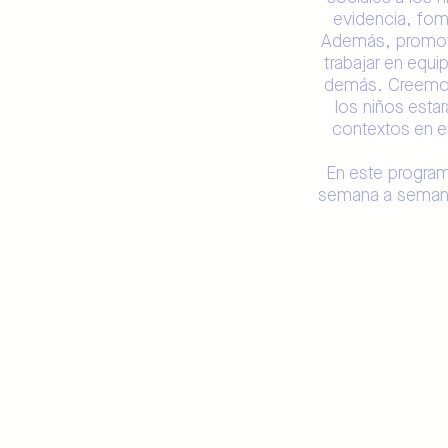
evidencia, fom
Además, promove
trabajar en equi
demás. Creemos 
los niños esta
contextos en el
En este programa
semana a semana 