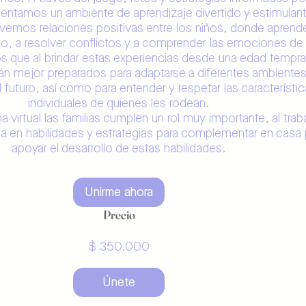
entamos un ambiente de aprendizaje divertido y estimulant
mos relaciones positivas entre los niños, donde aprend
po, a resolver conflictos y a comprender las emociones de
que al brindar estas experiencias desde una edad tempra
rán mejor preparados para adaptarse a diferentes ambientes
 futuro, así como para entender y respetar las característi
individuales de quienes les rodean.
 virtual las familias cumplen un rol muy importante, al trab
en habilidades y estrategias para complementar en casa 
Unirme ahora
Precio
$ 350.000
Únete