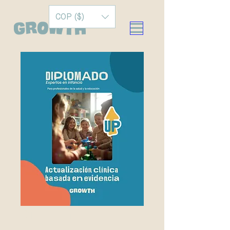
COP ($)
Diplomado