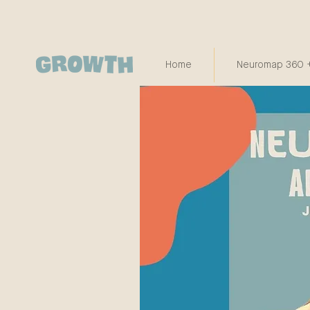
Home
Neuromap 360 +