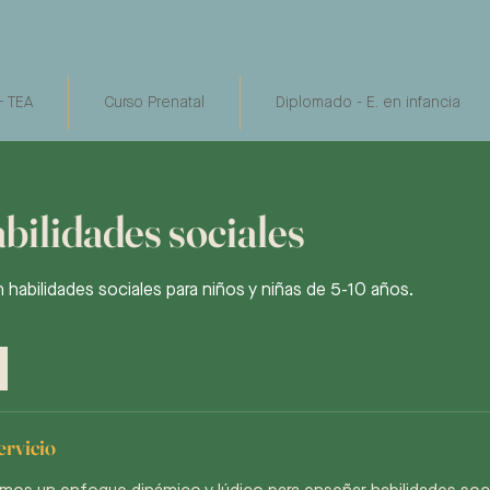
 TEA
Curso Prenatal
Diplomado - E. en infancia
ilidades sociales
 habilidades sociales para niños y niñas de 5-10 años.
ervicio