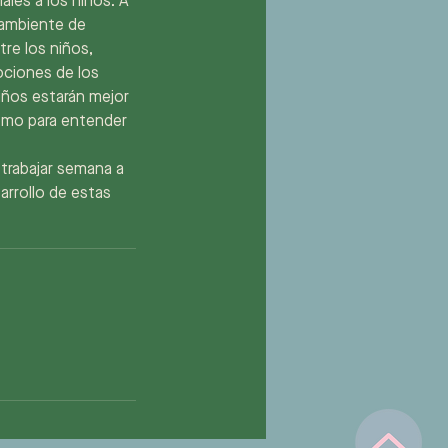
les a los niños. A
 ambiente de
re los niños,
ociones de los
iños estarán mejor
como para entender
 trabajar semana a
arrollo de estas