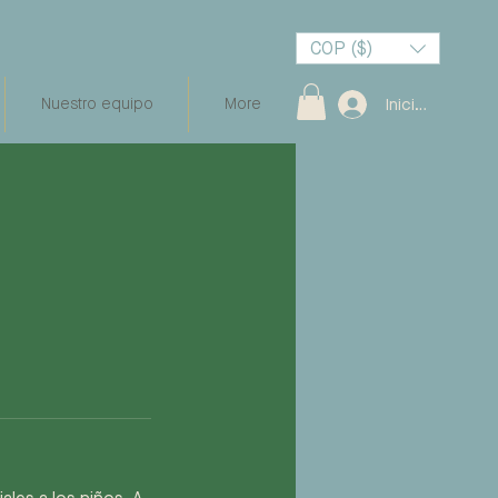
COP ($)
Nuestro equipo
More
Iniciar sesión