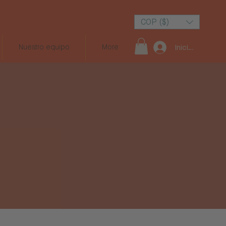
COP ($)
Nuestro equipo
More
Iniciar sesión