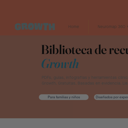
Home
Neuromap 360 +
Biblioteca de re
Growth
PDFs, guías, infografías y herramientas clín
Growth. Gratuitas. Basadas en evidencia. Li
Para familias y niños
Diseñados por exper