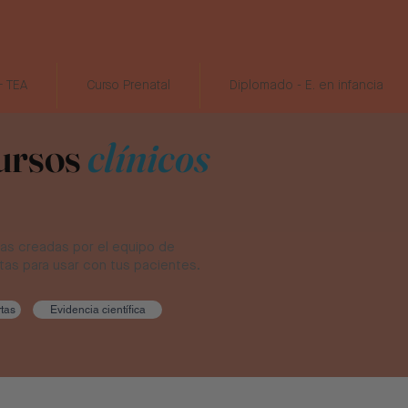
 TEA
Curso Prenatal
Diplomado - E. en infancia
cursos
clínicos
icas creadas por el equipo de
stas para usar con tus pacientes.
tas
Evidencia científica